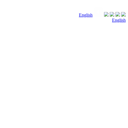
English
English