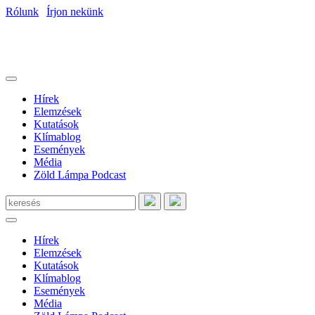
Rólunk
|
Írjon nekünk
Hírek
Elemzések
Kutatások
Klímablog
Események
Média
Zöld Lámpa Podcast
Hírek
Elemzések
Kutatások
Klímablog
Események
Média