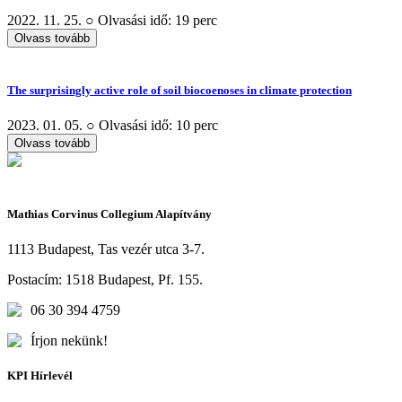
2022. 11. 25. ○ Olvasási idő: 19 perc
Olvass tovább
The surprisingly active role of soil biocoenoses in climate protection
2023. 01. 05. ○ Olvasási idő: 10 perc
Olvass tovább
Mathias Corvinus Collegium Alapítvány
1113 Budapest, Tas vezér utca 3-7.
Postacím: 1518 Budapest, Pf. 155.
06 30 394 4759
Írjon nekünk!
KPI Hírlevél